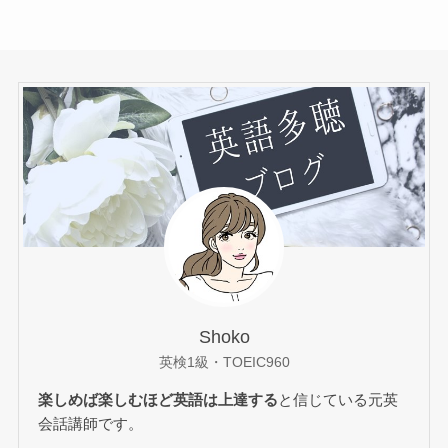
Shoko
英検1級・TOEIC960
楽しめば楽しむほど英語は上達する
と信じている元英
会話講師です。