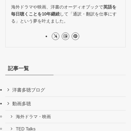
海外ドラマや映画、洋書のオーディオブックで
英語を
毎日聴くことを10年継続
して「通訳・翻訳を仕事にす
る」という夢を叶えました。
記事一覧
洋書多聴ブログ
動画多聴
海外ドラマ・映画
TED Talks