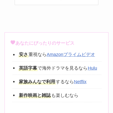
あなたにぴったりのサービス
安さ
重視なら
Amazonプライムビデオ
英語字幕
で海外ドラマを見るなら
Hulu
家族みんなで利用
するなら
Netflix
新作映画と雑誌
も楽しむなら