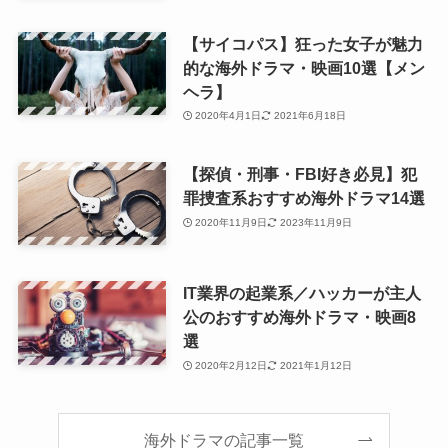
【サイコパス】狂った女子が魅力
的な海外ドラマ・映画10選【メン
ヘラ】
2020年4月1日
2021年6月18日
【探偵・刑事・FBI好き必見】犯
罪捜査系おすすめ海外ドラマ14選
2020年11月9日
2023年11月9日
IT業界の起業系／ハッカーが主人
公のおすすめ海外ドラマ・映画8
選
2020年2月12日
2021年1月12日
海外ドラマの記事一覧