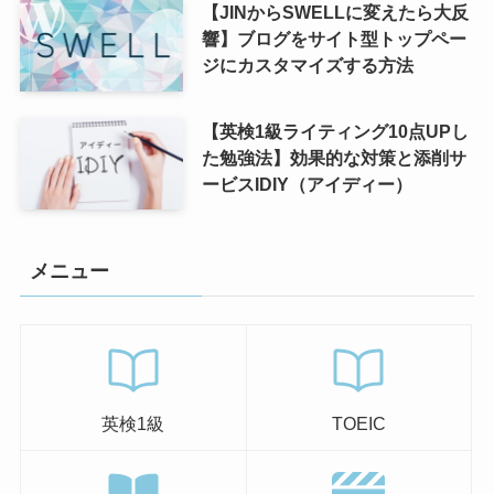
【JINからSWELLに変えたら大反
響】ブログをサイト型トップペー
ジにカスタマイズする方法
【英検1級ライティング10点UPし
た勉強法】効果的な対策と添削サ
ービスIDIY（アイディー）
メニュー
英検1級
TOEIC