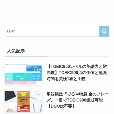
人気記事
【TOEIC950レベルの英語力と難
易度】TOEIC900点の価値と勉強
時間を英検1級と比較
単語帳は『でる単特急 金のフレー
ズ』一冊でTOEIC900達成可能
【DUOは不要】