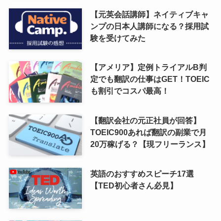
【元英会話講師】ネイティブキャ
ンプの日本人講師になる？採用試
験を受けてみた
【アメリア】定例トライアルB判
定でも翻訳の仕事はGET！TOEIC
も割引でコスパ最高！
【翻訳会社の元正社員が回答】
TOEIC900あれば翻訳の副業で月
20万稼げる？【現フリーランス】
英語のおすすめスピーチ17選
【TED初心者さん必見】