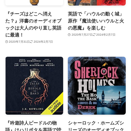
『チーズはどこへ消え
英語で「ハウルの動く城」
た？』洋書のオーディオブ
原作『魔法使いハウルと火
ックは大人のやり直し英語
の悪魔』を楽しむ
に最適！
2020年7月27日
2024年2月7日
2020年7月31日
2024年2月7日
『吟遊詩人ビードルの物
シャーロック・ホームズシ
語』はハリポタを英語で読
リーズのオーディオブック