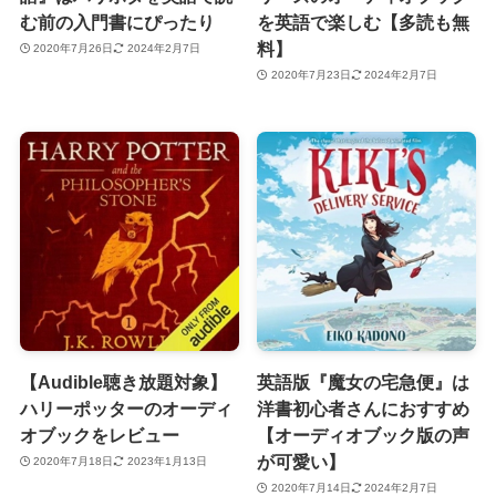
む前の入門書にぴったり
を英語で楽しむ【多読も無
料】
2020年7月26日
2024年2月7日
2020年7月23日
2024年2月7日
【Audible聴き放題対象】
英語版『魔女の宅急便』は
ハリーポッターのオーディ
洋書初心者さんにおすすめ
オブックをレビュー
【オーディオブック版の声
が可愛い】
2020年7月18日
2023年1月13日
2020年7月14日
2024年2月7日