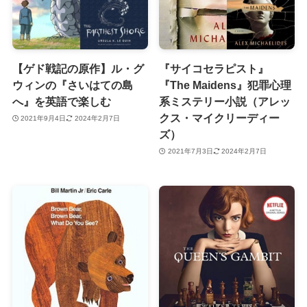
【ゲド戦記の原作】ル・グ
『サイコセラピスト』
ウィンの『さいはての島
『The Maidens』犯罪心理
へ』を英語で楽しむ
系ミステリー小説（アレッ
クス・マイクリーディー
2021年9月4日
2024年2月7日
ズ）
2021年7月3日
2024年2月7日